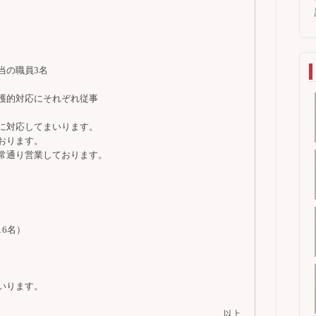
当の職員3名
護的対応にそれぞれ従事
に対応してまいります。
おります。
常通り営業しております。
6名）
いります。
以上