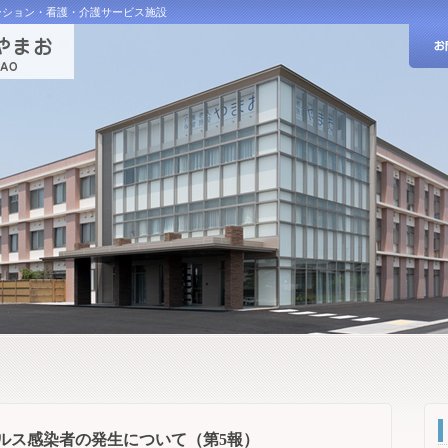
ーション・看護・介護サービス施設
ルス感染者の発生について（第5報）