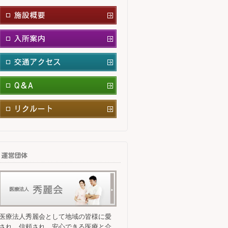
医療法人秀麗会として地域の皆様に愛
され、信頼され、安心できる医療と介