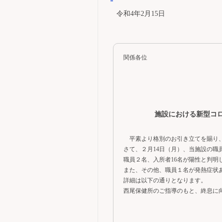
令和4年2月15日
関係各位
施設における新型コ
平素より格別のお引き立てを賜り
さて、２月14日（月）、当施設の職員
職員２名、入所者16名が陽性と判明
また、その他、職員１名が発熱症状
詳細は以下の通りとなります。
西尾保健所のご指導のもと、終息に