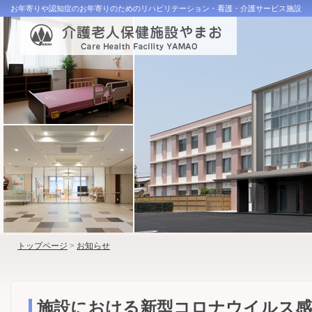
お年寄りや認知症のお年寄りのためのリハビリテーション・看護・介護サービス施設
トップページ
>
お知らせ
施設における新型コロナウイルス感