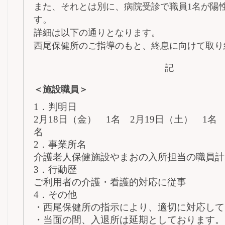
また、それとは別に、病院受診で職員1名が陽
す。
詳細は以下の通りとなります。
西尾保健所のご指導のもと、終息に向けて取り
記
＜施設職員＞
1．判明日
2月18日（金） 1名 2月19日（土） 1名 
名
2．事業所名
介護老人保健施設やまおの入所担当の職員計
3．行動歴
ご利用者の介護・看護的対応に従事
4．その他
・西尾保健所の指示により、適切に対応して
・当面の間、入退所は延期としております。