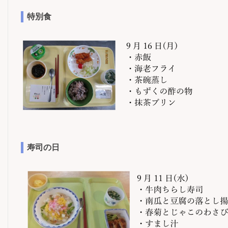
特別食
寿司の日