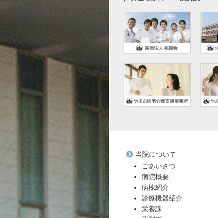
当院について
ごあいさつ
病院概要
病棟紹介
診療機器紹介
栄養課