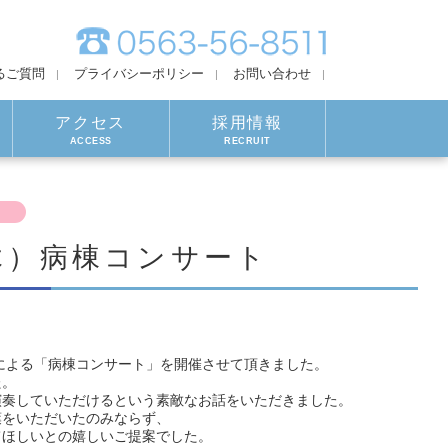
るご質問
プライバシーポリシー
お問い合わせ
アクセス
採用情報
ACCESS
RECRUIT
（木）病棟コンサート
んによる「病棟コンサート」を開催させて頂きました。
た。
演奏していただけるという素敵なお話をいただきました。
葉をいただいたのみならず、
てほしいとの嬉しいご提案でした。