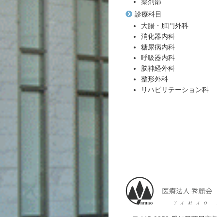
薬剤部
診療科目
大腸・肛門外科
消化器内科
糖尿病内科
呼吸器内科
脳神経外科
整形外科
リハビリテーション科