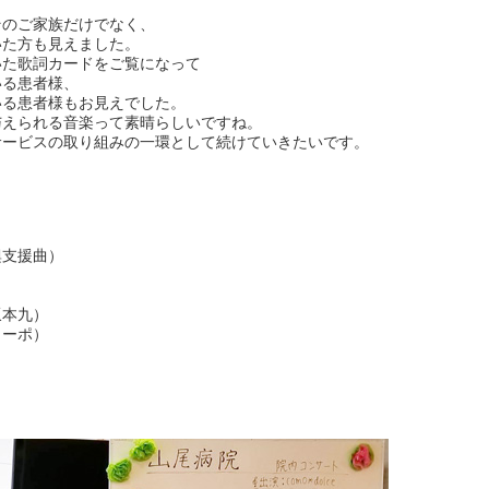
そのご家族だけでなく、
いた方も見えました。
いた歌詞カードをご覧になって
いる患者様、
いる患者様もお見えでした。
与えられる音楽って素晴らしいですね。
サービスの取り組みの一環として続けていきたいです。
興支援曲）
坂本九）
カーポ）
）