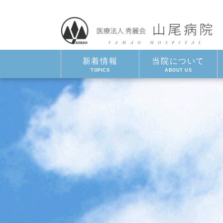
新着情報
当院について
TOPICS
ABOUT US