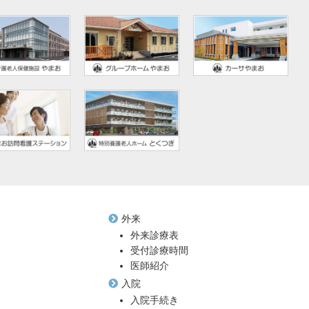
外来
外来診療表
受付診療時間
医師紹介
入院
入院手続き