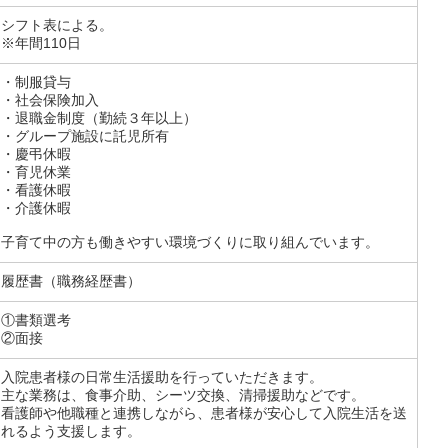
シフト表による。
※年間110日
・制服貸与
・社会保険加入
・退職金制度（勤続３年以上）
・グループ施設に託児所有
・慶弔休暇
・育児休業
・看護休暇
・介護休暇
子育て中の方も働きやすい環境づくりに取り組んでいます。
履歴書（職務経歴書）
①書類選考
②面接
入院患者様の日常生活援助を行っていただきます。
主な業務は、食事介助、シーツ交換、清掃援助などです。
看護師や他職種と連携しながら、患者様が安心して入院生活を送
れるよう支援します。