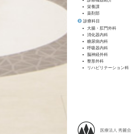
栄養課
薬剤部
診療科目
大腸・肛門外科
消化器内科
糖尿病内科
呼吸器内科
脳神経外科
整形外科
リハビリテーション科