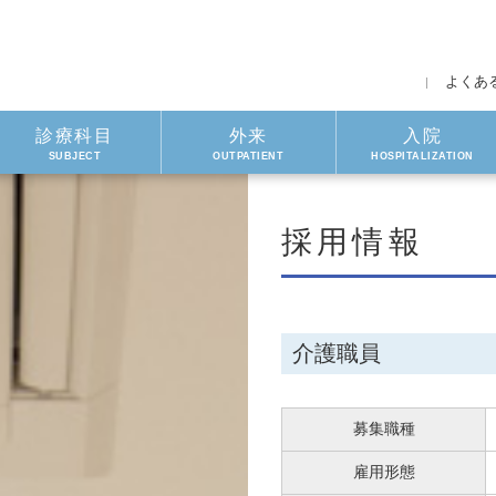
よくあ
診療科目
外来
入院
SUBJECT
OUTPATIENT
HOSPITALIZATION
採用情報
介護職員
募集職種
雇用形態