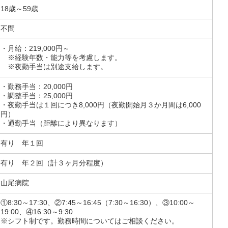
18歳～59歳
不問
・月給：219,000円～
※経験年数・能力等を考慮します。
※夜勤手当は別途支給します。
・勤務手当：20,000円
・調整手当：25,000円
・夜勤手当は１回につき8,000円（夜勤開始月３か月間は6,000
円）
・通勤手当（距離により異なります）
有り 年１回
有り 年２回（計３ヶ月分程度）
山尾病院
①8:30～17:30、②7:45～16:45（7:30～16:30）、③10:00～
19:00、④16:30～9:30
※シフト制です。勤務時間についてはご相談ください。